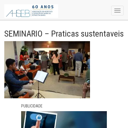
Toggl
navig
SEMINARIO – Praticas sustentaveis
PUBLICIDADE