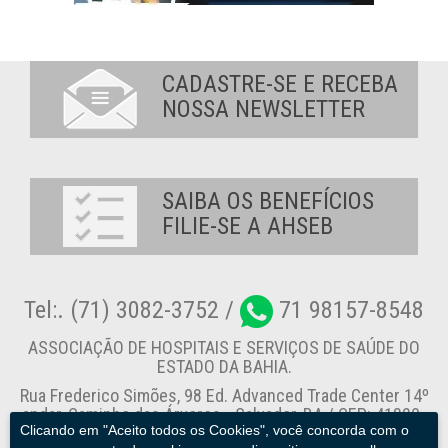
CADASTRE-SE E RECEBA
NOSSA NEWSLETTER
SAIBA OS BENEFÍCIOS
FILIE-SE A AHSEB
Tel:. (71) 3082-3752 /
71 98157-8548
ASSOCIAÇÃO DE HOSPITAIS E SERVIÇOS DE SAÚDE DO
ESTADO DA BAHIA.
Rua Frederico Simões, 98 Ed. Advanced Trade Center 14º
andar, Caminho das Árvores - Salvador-BA / CEP: 41820-
Clicando em "Aceito todos os Cookies", você concorda com o
774