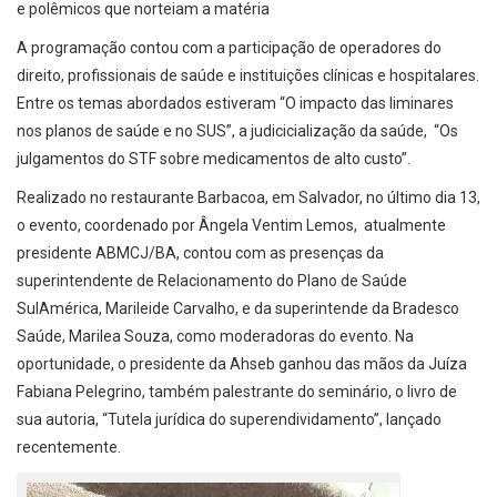
e polêmicos que norteiam a matéria
A programação contou com a participação de operadores do
direito, profissionais de saúde e instituições clínicas e hospitalares.
Entre os temas abordados estiveram “O impacto das liminares
nos planos de saúde e no SUS”, a judicicialização da saúde, “Os
julgamentos do STF sobre medicamentos de alto custo”.
Realizado no restaurante Barbacoa, em Salvador, no último dia 13,
o evento, coordenado por Ângela Ventim Lemos, atualmente
presidente ABMCJ/BA, contou com as presenças da
superintendente de Relacionamento do Plano de Saúde
SulAmérica, Marileide Carvalho, e da superintende da Bradesco
Saúde, Marilea Souza, como moderadoras do evento. Na
oportunidade, o presidente da Ahseb ganhou das mãos da Juíza
Fabiana Pelegrino, também palestrante do seminário, o livro de
sua autoria, “Tutela jurídica do superendividamento”, lançado
recentemente.