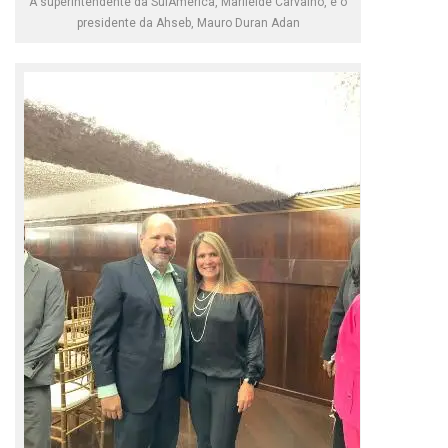
A superintendente da SulAmérica, Marileide Carvalho, e o
presidente da Ahseb, Mauro Duran Adan