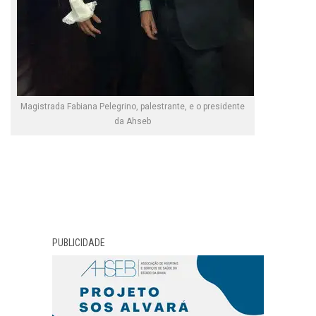
Magistrada Fabiana Pelegrino, palestrante, e o presidente
da Ahseb
PUBLICIDADE