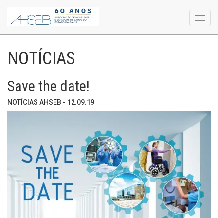
Toggl
navig
NOTÍCIAS
Save the date!
NOTÍCIAS AHSEB - 12.09.19