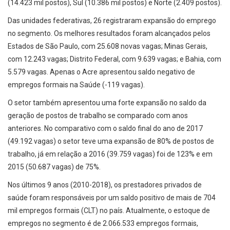
(14.423 mil postos), Sul (10.386 mil postos) e Norte (2.409 postos).
Das unidades federativas, 26 registraram expansão do emprego
no segmento. Os melhores resultados foram alcançados pelos
Estados de São Paulo, com 25.608 novas vagas; Minas Gerais,
com 12.243 vagas; Distrito Federal, com 9.639 vagas; e Bahia, com
5.579 vagas. Apenas o Acre apresentou saldo negativo de
empregos formais na Saúde (-119 vagas).
O setor também apresentou uma forte expansão no saldo da
geração de postos de trabalho se comparado com anos
anteriores. No comparativo com o saldo final do ano de 2017
(49.192 vagas) o setor teve uma expansão de 80% de postos de
trabalho, já em relação a 2016 (39.759 vagas) foi de 123% e em
2015 (50.687 vagas) de 75%.
Nos últimos 9 anos (2010-2018), os prestadores privados de
saúde foram responsáveis por um saldo positivo de mais de 704
mil empregos formais (CLT) no país. Atualmente, o estoque de
empregos no segmento é de 2.066.533 empregos formais,