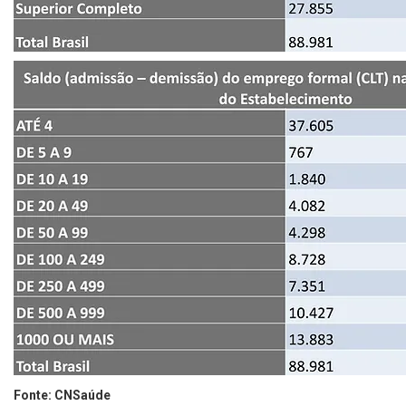
Fonte: CNSaúde