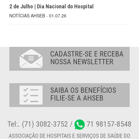
2 de Julho | Dia Nacional do Hospital
NOTÍCIAS AHSEB - 01.07.26
CADASTRE-SE E RECEBA
NOSSA NEWSLETTER
SAIBA OS BENEFÍCIOS
FILIE-SE A AHSEB
Tel:. (71) 3082-3752 /
71 98157-8548
ASSOCIAÇÃO DE HOSPITAIS E SERVIÇOS DE SAÚDE DO