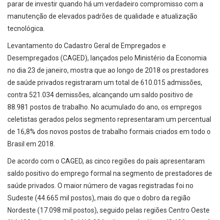
parar de investir quando há um verdadeiro compromisso com a
manutenção de elevados padrões de qualidade e atualização
tecnológica.
Levantamento do Cadastro Geral de Empregados e
Desempregados (CAGED), lançados pelo Ministério da Economia
no dia 23 de janeiro, mostra que ao longo de 2018 os prestadores
de saúde privados registraram um total de 610.015 admissões,
contra 521.034 demissões, alcançando um saldo positivo de
88.981 postos de trabalho. No acumulado do ano, os empregos
celetistas gerados pelos segmento representaram um percentual
de 16,8% dos novos postos de trabalho formais criados em todo o
Brasil em 2018.
De acordo com o CAGED, as cinco regiões do país apresentaram
saldo positivo do emprego formal na segmento de prestadores de
saúde privados. O maior número de vagas registradas foi no
Sudeste (44.665 mil postos), mais do que o dobro da região
Nordeste (17.098 mil postos), seguido pelas regiões Centro Oeste