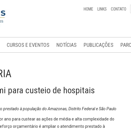
HOME
LINKS
CONTATO
CURSOS E EVENTOS
NOTÍCIAS
PUBLICAÇÕES
PARC
RIA
i para custeio de hospitais
o prestado à população do Amazonas, Distrito Federal e São Paulo
or ano para custear as ações de média e alta complexidade do
 reforço orçamentário é ampliar o atendimento prestado à