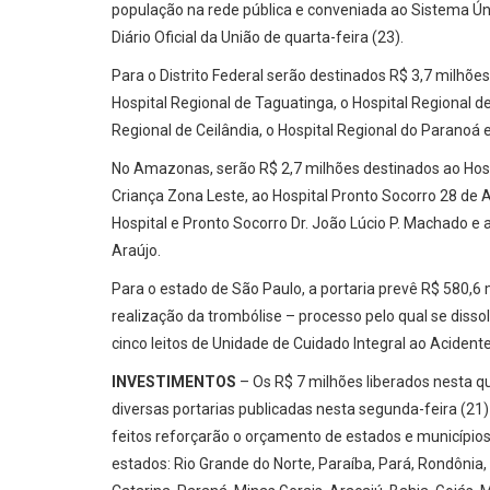
população na rede pública e conveniada ao Sistema Ún
Diário Oficial da União de quarta-feira (23).
Para o Distrito Federal serão destinados R$ 3,7 milhões 
Hospital Regional de Taguatinga, o Hospital Regional de
Regional de Ceilândia, o Hospital Regional do Paranoá 
No Amazonas, serão R$ 2,7 milhões destinados ao Hosp
Criança Zona Leste, ao Hospital Pronto Socorro 28 de 
Hospital e Pronto Socorro Dr. João Lúcio P. Machado e a
Araújo.
Para o estado de São Paulo, a portaria prevê R$ 580,6
realização da trombólise – processo pelo qual se diss
cinco leitos de Unidade de Cuidado Integral ao Acident
INVESTIMENTOS
– Os R$ 7 milhões liberados nesta q
diversas portarias publicadas nesta segunda-feira (21) 
feitos reforçarão o orçamento de estados e município
estados: Rio Grande do Norte, Paraíba, Pará, Rondônia,