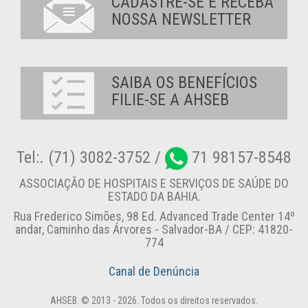
CADASTRE-SE E RECEBA
NOSSA NEWSLETTER
SAIBA OS BENEFÍCIOS
FILIE-SE A AHSEB
Tel:. (71) 3082-3752 /
71 98157-8548
ASSOCIAÇÃO DE HOSPITAIS E SERVIÇOS DE SAÚDE DO
ESTADO DA BAHIA.
Rua Frederico Simões, 98 Ed. Advanced Trade Center 14º
andar, Caminho das Árvores - Salvador-BA / CEP: 41820-
774
Canal de Denúncia
AHSEB. © 2013 - 2026. Todos os direitos reservados.