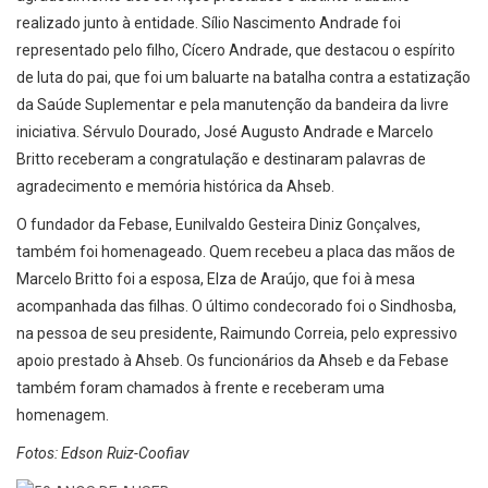
realizado junto à entidade. Sílio Nascimento Andrade foi
representado pelo filho, Cícero Andrade, que destacou o espírito
de luta do pai, que foi um baluarte na batalha contra a estatização
da Saúde Suplementar e pela manutenção da bandeira da livre
iniciativa. Sérvulo Dourado, José Augusto Andrade e Marcelo
Britto receberam a congratulação e destinaram palavras de
agradecimento e memória histórica da Ahseb.
O fundador da Febase, Eunilvaldo Gesteira Diniz Gonçalves,
também foi homenageado. Quem recebeu a placa das mãos de
Marcelo Britto foi a esposa, Elza de Araújo, que foi à mesa
acompanhada das filhas. O último condecorado foi o Sindhosba,
na pessoa de seu presidente, Raimundo Correia, pelo expressivo
apoio prestado à Ahseb. Os funcionários da Ahseb e da Febase
também foram chamados à frente e receberam uma
homenagem.
Fotos: Edson Ruiz-Coofiav