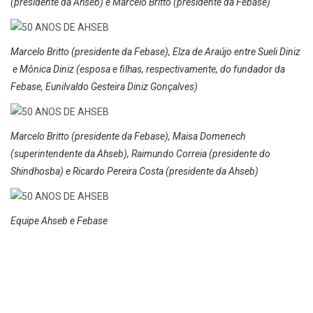
(presidente da Ahseb) e Marcelo Britto (presidente da Febase)
Marcelo Britto (presidente da Febase), Elza de Araújo entre Sueli Diniz
e Mônica Diniz (esposa e filhas, respectivamente, do fundador da
Febase, Eunilvaldo Gesteira Diniz Gonçalves)
Marcelo Britto (presidente da Febase), Maisa Domenech
(superintendente da Ahseb), Raimundo Correia (presidente do
Shindhosba) e Ricardo Pereira Costa (presidente da Ahseb)
Equipe Ahseb e Febase