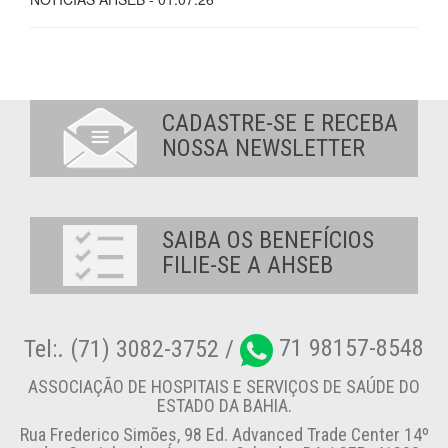
CADASTRE-SE E RECEBA
NOSSA NEWSLETTER
SAIBA OS BENEFÍCIOS
FILIE-SE A AHSEB
Tel:. (71) 3082-3752 /
71 98157-8548
ASSOCIAÇÃO DE HOSPITAIS E SERVIÇOS DE SAÚDE DO
ESTADO DA BAHIA.
Rua Frederico Simões, 98 Ed. Advanced Trade Center 14º