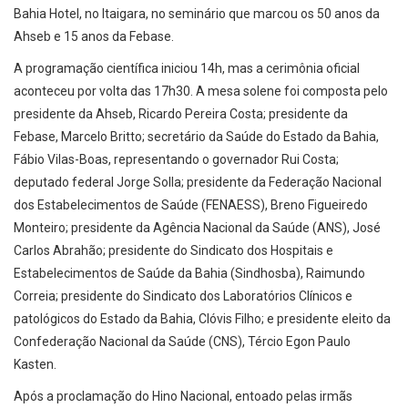
Bahia Hotel, no Itaigara, no seminário que marcou os 50 anos da
Ahseb e 15 anos da Febase.
A programação científica iniciou 14h, mas a cerimônia oficial
aconteceu por volta das 17h30. A mesa solene foi composta pelo
presidente da Ahseb, Ricardo Pereira Costa; presidente da
Febase, Marcelo Britto; secretário da Saúde do Estado da Bahia,
Fábio Vilas-Boas, representando o governador Rui Costa;
deputado federal Jorge Solla; presidente da Federação Nacional
dos Estabelecimentos de Saúde (FENAESS), Breno Figueiredo
Monteiro; presidente da Agência Nacional da Saúde (ANS), José
Carlos Abrahão; presidente do Sindicato dos Hospitais e
Estabelecimentos de Saúde da Bahia (Sindhosba), Raimundo
Correia; presidente do Sindicato dos Laboratórios Clínicos e
patológicos do Estado da Bahia, Clóvis Filho; e presidente eleito da
Confederação Nacional da Saúde (CNS), Tércio Egon Paulo
Kasten.
Após a proclamação do Hino Nacional, entoado pelas irmãs