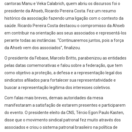
cantoras Manu e Veka Calabrich, quem abriu os discursos foi o
presidente da Ahseb, Ricardo Pereira Costa. Fez um resumo
histórico da associação fazendo uma ligação com o contexto da
saúde. Ricardo Pereira Costa destacou o compromisso da Ahseb
em contribuir na orientação aos seus associados e representá-los
perante todas as instâncias. “Continuaremos juntos, pois a força
da Ahseb vem dos associados”, finalizou.
O presidente da Febase, Marcelo Britto, parabenizou as entidades
pelas datas comemorativas e falou sobre a federação, que tem
como objetivo a proteção, a defesa e a representação legal dos
sindicatos afiliados para fortalecer sua representatividade e
buscar a representação legítima dos interesses coletivos.
Com falas mais breves, demais autoridades da mesa
manifestaram a satisfação de estarem presentes e participarem
do evento. O presidente eleito da CNS, Tércio Egon Paulo Kasten,
disse que o movimento sindical patronal fez muito através dos
associados e criou o sistema patronal brasileiro na política de