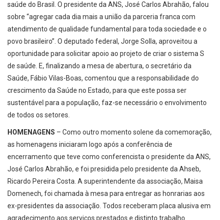
saúde do Brasil. O presidente da ANS, José Carlos Abrahão, falou
sobre “agregar cada dia mais a união da parceria franca com
atendimento de qualidade fundamental para toda sociedade e o
povo brasileiro”. O deputado federal, Jorge Solla, aproveitou a
oportunidade para solicitar apoio ao projeto de criar o sistema S
de saúde. E, finalizando a mesa de abertura, o secretário da
Saúde, Fábio Vilas-Boas, comentou que a responsabilidade do
crescimento da Saúde no Estado, para que este possa ser
sustentável para a população, faz-se necessário o envolvimento
de todos os setores.
HOMENAGENS
– Como outro momento solene da comemoração,
as homenagens iniciaram logo após a conferência de
encerramento que teve como conferencista o presidente da ANS,
José Carlos Abrahão, e foi presidida pelo presidente da Ahseb,
Ricardo Pereira Costa. A superintendente da associação, Maisa
Domenech, foi chamada à mesa para entregar as honrarias aos
ex-presidentes da associação. Todos receberam placa alusiva em
agradecimento aos serviços prestados e distinto trabalho