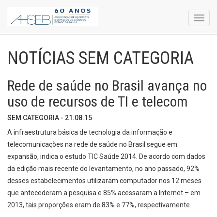
Toggl
navig
NOTÍCIAS SEM CATEGORIA
Rede de saúde no Brasil avança no
uso de recursos de TI e telecom
SEM CATEGORIA - 21.08.15
A infraestrutura básica de tecnologia da informação e
telecomunicações na rede de saúde no Brasil segue em
expansão, indica o estudo TIC Saúde 2014. De acordo com dados
da edição mais recente do levantamento, no ano passado, 92%
desses estabelecimentos utilizaram computador nos 12 meses
que antecederam a pesquisa e 85% acessaram a Internet – em
2013, tais proporções eram de 83% e 77%, respectivamente.