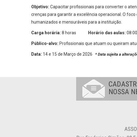
Objetivo:
Capacitar profissionais para converter o ate
crenças para garantir a excelência operacional. O foc
humanizados e mensuráveis para a instituição.
Carga horária:
8 horas
Horário das aulas:
08:00
Público-alvo:
Profissionais que atuam ou queiram atua
Data:
14 e 15 de Março de 2026
* Data sujeita a alteraç
CADASTR
NOSSA N
ASSO