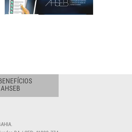
BENEFÍCIOS
A AHSEB
AHIA.