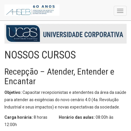
Toggl
navig
NOSSOS CURSOS
Recepção – Atender, Entender e
Encantar
Objetivo:
Capacitar recepcionistas e atendentes da área da saúde
para atender as exigências do novo cenário 4.0 (4a. Revolução
Industrial e seus impactos) e novas expectativas da sociedade.
Carga horária:
8 horas
Horário das aulas:
08:00h às
12:00h