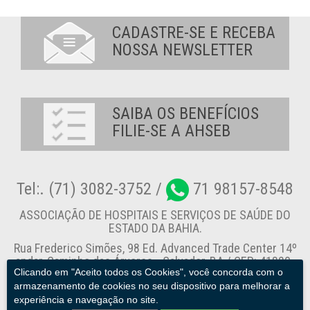
CADASTRE-SE E RECEBA
NOSSA NEWSLETTER
SAIBA OS BENEFÍCIOS
FILIE-SE A AHSEB
Tel:. (71) 3082-3752 /
71 98157-8548
ASSOCIAÇÃO DE HOSPITAIS E SERVIÇOS DE SAÚDE DO
ESTADO DA BAHIA.
Rua Frederico Simões, 98 Ed. Advanced Trade Center 14º
andar, Caminho das Árvores - Salvador-BA / CEP: 41820-
Clicando em "Aceito todos os Cookies", você concorda com o
774
armazenamento de cookies no seu dispositivo para melhorar a
experiência e navegação no site.
Canal de Denúncia