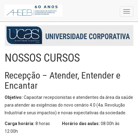
Toggl
navig
NOSSOS CURSOS
Recepção – Atender, Entender e
Encantar
Objetivo:
Capacitar recepcionistas e atendentes da área da saúde
para atender as exigências do novo cenário 4.0 (4a. Revolução
Industrial e seus impactos) e novas expectativas da sociedade.
Carga horária:
8 horas
Horário das aulas:
08:00h às
12:00h