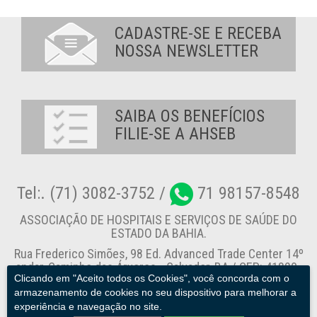
CADASTRE-SE E RECEBA
NOSSA NEWSLETTER
SAIBA OS BENEFÍCIOS
FILIE-SE A AHSEB
Tel:. (71) 3082-3752 /
71 98157-8548
ASSOCIAÇÃO DE HOSPITAIS E SERVIÇOS DE SAÚDE DO
ESTADO DA BAHIA.
Rua Frederico Simões, 98 Ed. Advanced Trade Center 14º
andar, Caminho das Árvores - Salvador-BA / CEP: 41820-
Clicando em "Aceito todos os Cookies", você concorda com o
774
armazenamento de cookies no seu dispositivo para melhorar a
experiência e navegação no site.
Canal de Denúncia