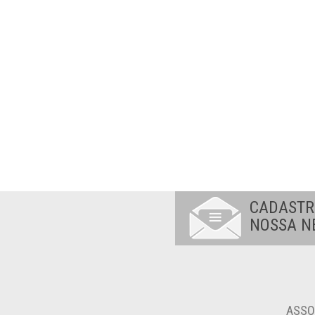
CADASTR
NOSSA N
ASSO