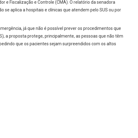
 e Fiscalização e Controle (CMA). O relatório da senadora
o se aplica a hospitais e clínicas que atendem pelo SUS ou por
emergência, já que não é possível prever os procedimentos que
S), a proposta protege, principalmente, as pessoas que não têm
mpedindo que os pacientes sejam surpreendidos com os altos