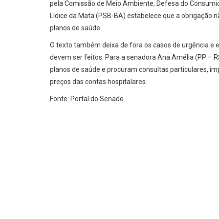
pela Comissão de Meio Ambiente, Defesa do Consumidor
Lídice da Mata (PSB-BA) estabelece que a obrigação nã
planos de saúde.
O texto também deixa de fora os casos de urgência e 
devem ser feitos. Para a senadora Ana Amélia (PP – R
planos de saúde e procuram consultas particulares, i
preços das contas hospitalares.
Fonte: Portal do Senado