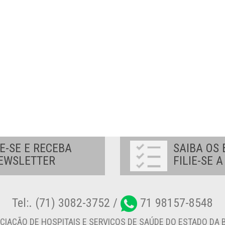
E-SE E RECEBA
SAIBA OS 
EWSLETTER
FILIE-SE 
Tel:. (71) 3082-3752 /
71 98157-8548
CIAÇÃO DE HOSPITAIS E SERVIÇOS DE SAÚDE DO ESTADO DA B