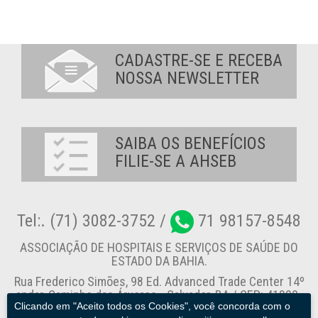
CADASTRE-SE E RECEBA
NOSSA NEWSLETTER
SAIBA OS BENEFÍCIOS
FILIE-SE A AHSEB
Tel:. (71) 3082-3752 /
71 98157-8548
ASSOCIAÇÃO DE HOSPITAIS E SERVIÇOS DE SAÚDE DO
ESTADO DA BAHIA.
Rua Frederico Simões, 98 Ed. Advanced Trade Center 14º
andar, Caminho das Árvores - Salvador-BA / CEP: 41820-
Clicando em "Aceito todos os Cookies", você concorda com o
774