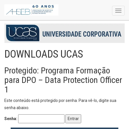
Toggl
navig
DOWNLOADS UCAS
Protegido: Programa Formação
para DPO – Data Protection Officer
1
Este conteúdo está protegido por senha. Para vê-lo, digite sua
senha abaixo.
Senha: