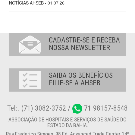
NOTÍCIAS AHSEB - 01.07.26
CADASTRE-SE E RECEBA
NOSSA NEWSLETTER
SAIBA OS BENEFÍCIOS
FILIE-SE A AHSEB
Tel:. (71) 3082-3752 /
71 98157-8548
ASSOCIAÇÃO DE HOSPITAIS E SERVIÇOS DE SAÚDE DO
ESTADO DA BAHIA.
Rua Frederico Simões, 98 Ed. Advanced Trade Center 14º