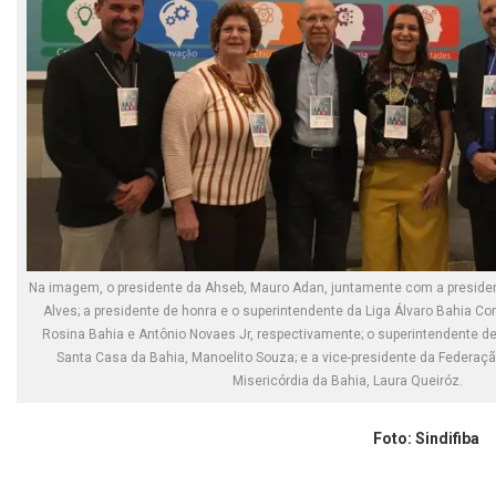
Na imagem, o presidente da Ahseb, Mauro Adan, juntamente com a president
Alves; a presidente de honra e o superintendente da Liga Álvaro Bahia Cont
Rosina Bahia e Antônio Novaes Jr, respectivamente; o superintendente de
Santa Casa da Bahia, Manoelito Souza; e a vice-presidente da Federaç
Misericórdia da Bahia, Laura Queiróz.
Foto: Sindifiba