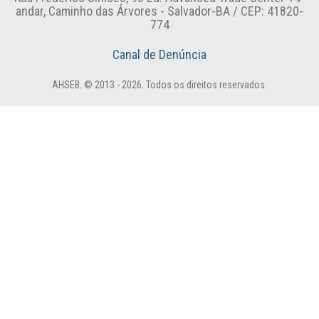
andar, Caminho das Árvores - Salvador-BA / CEP: 41820-
774
Canal de Denúncia
AHSEB. © 2013 - 2026. Todos os direitos reservados.