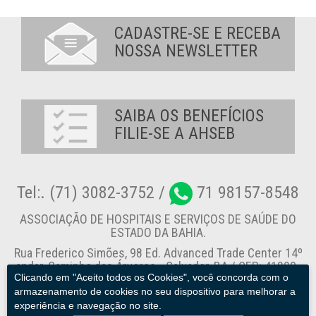
CADASTRE-SE E RECEBA
NOSSA NEWSLETTER
SAIBA OS BENEFÍCIOS
FILIE-SE A AHSEB
Tel:. (71) 3082-3752 /
71 98157-8548
ASSOCIAÇÃO DE HOSPITAIS E SERVIÇOS DE SAÚDE DO
ESTADO DA BAHIA.
Rua Frederico Simões, 98 Ed. Advanced Trade Center 14º
andar, Caminho das Árvores - Salvador-BA / CEP: 41820-
Clicando em "Aceito todos os Cookies", você concorda com o
774
armazenamento de cookies no seu dispositivo para melhorar a
experiência e navegação no site.
Canal de Denúncia