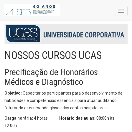
Toggl
navig
NOSSOS CURSOS UCAS
Precificação de Honorários
Médicos e Diagnóstico
Objetivo:
Capacitar os participantes para o desenvolvimento de
habilidades e competências essenciais para atuar auditando,
faturando e recursando glosas das contas hospitalares
Carga horária:
4 horas
Horário das aulas:
08:00h às
12:00h