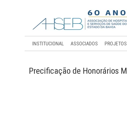
INSTITUCIONAL
ASSOCIADOS
PROJETOS
Precificação de Honorários M