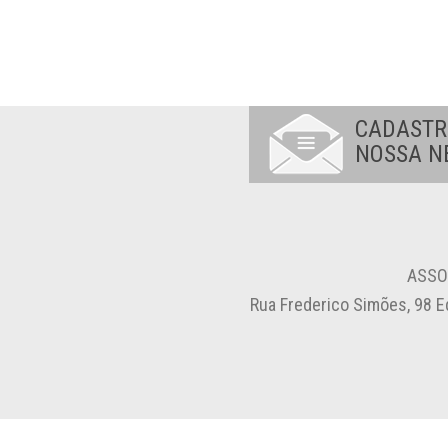
CADASTR
NOSSA N
ASSO
Rua Frederico Simões, 98 E