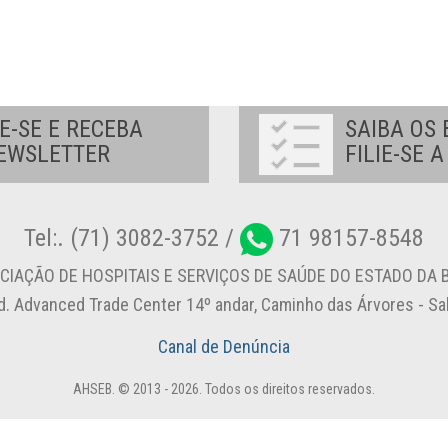
E-SE E RECEBA
SAIBA OS 
EWSLETTER
FILIE-SE 
Tel:. (71) 3082-3752 /
71 98157-8548
CIAÇÃO DE HOSPITAIS E SERVIÇOS DE SAÚDE DO ESTADO DA B
d. Advanced Trade Center 14º andar, Caminho das Árvores - S
Canal de Denúncia
AHSEB. © 2013 - 2026. Todos os direitos reservados.