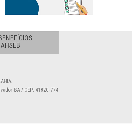
BENEFÍCIOS
A AHSEB
AHIA.
alvador-BA / CEP: 41820-774