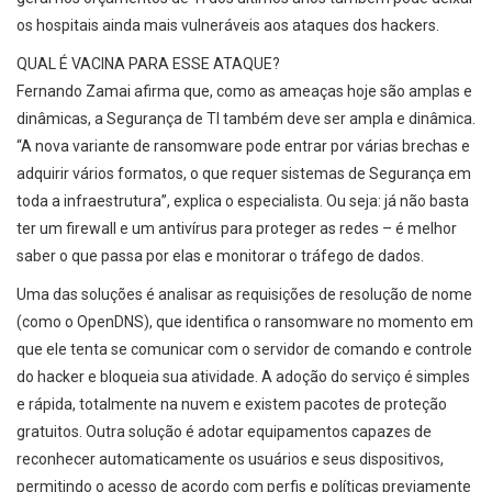
os hospitais ainda mais vulneráveis aos ataques dos hackers.
QUAL É VACINA PARA ESSE ATAQUE?
Fernando Zamai afirma que, como as ameaças hoje são amplas e
dinâmicas, a Segurança de TI também deve ser ampla e dinâmica.
“A nova variante de ransomware pode entrar por várias brechas e
adquirir vários formatos, o que requer sistemas de Segurança em
toda a infraestrutura”, explica o especialista. Ou seja: já não basta
ter um firewall e um antivírus para proteger as redes – é melhor
saber o que passa por elas e monitorar o tráfego de dados.
Uma das soluções é analisar as requisições de resolução de nome
(como o OpenDNS), que identifica o ransomware no momento em
que ele tenta se comunicar com o servidor de comando e controle
do hacker e bloqueia sua atividade. A adoção do serviço é simples
e rápida, totalmente na nuvem e existem pacotes de proteção
gratuitos. Outra solução é adotar equipamentos capazes de
reconhecer automaticamente os usuários e seus dispositivos,
permitindo o acesso de acordo com perfis e políticas previamente