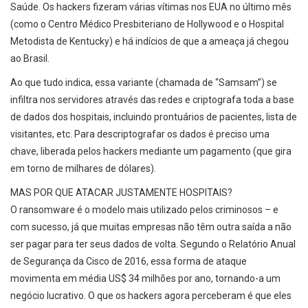
Saúde. Os hackers fizeram várias vítimas nos EUA no último mês
(como o Centro Médico Presbiteriano de Hollywood e o Hospital
Metodista de Kentucky) e há indícios de que a ameaça já chegou
ao Brasil.
Ao que tudo indica, essa variante (chamada de “Samsam”) se
infiltra nos servidores através das redes e criptografa toda a base
de dados dos hospitais, incluindo prontuários de pacientes, lista de
visitantes, etc. Para descriptografar os dados é preciso uma
chave, liberada pelos hackers mediante um pagamento (que gira
em torno de milhares de dólares).
MAS POR QUE ATACAR JUSTAMENTE HOSPITAIS?
O ransomware é o modelo mais utilizado pelos criminosos – e
com sucesso, já que muitas empresas não têm outra saída a não
ser pagar para ter seus dados de volta. Segundo o Relatório Anual
de Segurança da Cisco de 2016, essa forma de ataque
movimenta em média US$ 34 milhões por ano, tornando-a um
negócio lucrativo. O que os hackers agora perceberam é que eles