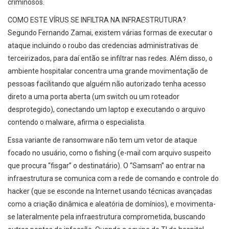
criminosos.
COMO ESTE VÍRUS SE INFILTRA NA INFRAESTRUTURA?
Segundo Fernando Zamai, existem várias formas de executar o
ataque incluindo o roubo das credencias administrativas de
terceirizados, para daí então se infiltrar nas redes. Além disso, o
ambiente hospitalar concentra uma grande movimentação de
pessoas facilitando que alguém não autorizado tenha acesso
direto a uma porta aberta (um switch ou um roteador
desprotegido), conectando um laptop e executando o arquivo
contendo o malware, afirma o especialista.
Essa variante de ransomware não tem um vetor de ataque
focado no usuário, como o fishing (e-mail com arquivo suspeito
que procura “fisgar” o destinatário). O “Samsam” ao entrar na
infraestrutura se comunica com a rede de comando e controle do
hacker (que se esconde na Internet usando técnicas avançadas
como a criação dinâmica e aleatória de domínios), e movimenta-
se lateralmente pela infraestrutura comprometida, buscando