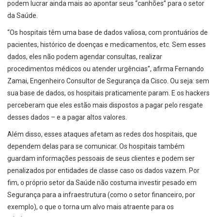
podem lucrar ainda mais ao apontar seus “canhões” para o setor
da Saúde.
“Os hospitais têm uma base de dados valiosa, com prontuários de
pacientes, histórico de doenças e medicamentos, etc. Sem esses
dados, eles não podem agendar consultas, realizar
procedimentos médicos ou atender urgências”, afirma Fernando
Zamai, Engenheiro Consultor de Segurança da Cisco. Ou seja: sem
sua base de dados, os hospitais praticamente param. E os hackers
perceberam que eles estão mais dispostos a pagar pelo resgate
desses dados – e a pagar altos valores.
Além disso, esses ataques afetam as redes dos hospitais, que
dependem delas para se comunicar. Os hospitais também
guardam informações pessoais de seus clientes e podem ser
penalizados por entidades de classe caso os dados vazem. Por
fim, o próprio setor da Saúde não costuma investir pesado em
Segurança para a infraestrutura (como o setor financeiro, por
exemplo), o que o torna um alvo mais atraente para os