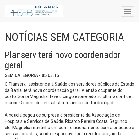
Toggl
navig
NOTÍCIAS SEM CATEGORIA
Planserv terá novo coordenador
geral
SEM CATEGORIA - 05.03.15
O Planserv,
a
ssistência à Saúde dos servidores públicos do Estado
da Bahia,
terá nova coordenação geral. A então ocupante do
posto, Sonia Magnolia, teve o cargo exonerado no último dia 4 de
março. O nome de seu substituto ainda não foi divulgado.
A notícia pegou de surpresa o presidente da Associação de
Hospitais e Serviços de Saúde, Ricardo Pereira Costa. Segundo
ele, Magnolia mantinha um bom relacionamento com a entidade e
seus associados, sendo responsável pela reestruturação da