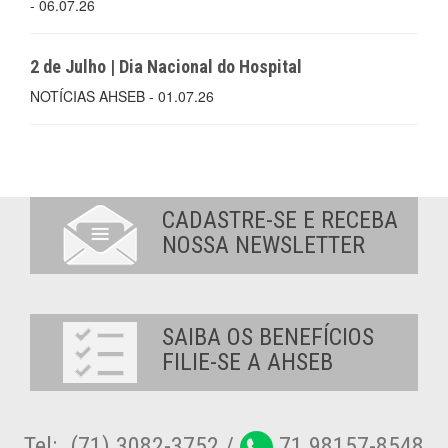
- 06.07.26
2 de Julho | Dia Nacional do Hospital
NOTÍCIAS AHSEB - 01.07.26
CADASTRE-SE E RECEBA
NOSSA NEWSLETTER
SAIBA OS BENEFÍCIOS
FILIE-SE A AHSEB
Tel:. (71) 3082-3752 /
71 98157-8548