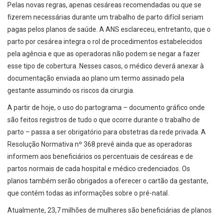
Pelas novas regras, apenas cesáreas recomendadas ou que se
fizerem necessárias durante um trabalho de parto difícil seriam
pagas pelos planos de saúde. A ANS esclareceu, entretanto, que o
parto por cesárea integra o rol de procedimentos estabelecidos
pela agência e que as operadoras não podem se negar a fazer
esse tipo de cobertura. Nesses casos, o médico deverá anexar à
documentação enviada ao plano um termo assinado pela
gestante assumindo os riscos da cirurgia.
A partir de hoje, o uso do partograma – documento gráfico onde
são feitos registros de tudo o que ocorre durante o trabalho de
parto – passa a ser obrigatório para obstetras da rede privada. A
Resolução Normativa nº 368 prevê ainda que as operadoras
informem aos beneficiários os percentuais de cesáreas e de
partos normais de cada hospital e médico credenciados. Os
planos também serão obrigados a oferecer o cartão da gestante,
que contém todas as informações sobre o pré-natal.
Atualmente, 23,7 milhões de mulheres são beneficiárias de planos