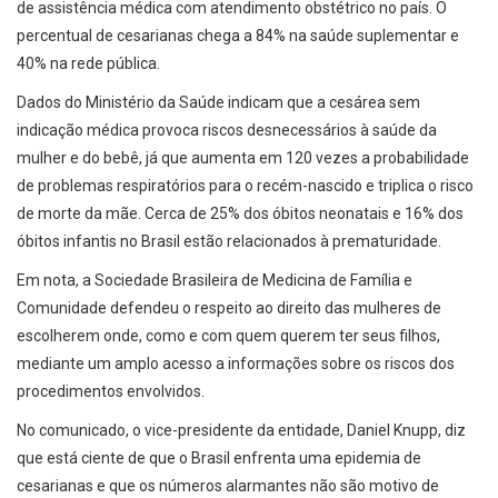
de assistência médica com atendimento obstétrico no país. O
percentual de cesarianas chega a 84% na saúde suplementar e
40% na rede pública.
Dados do Ministério da Saúde indicam que a cesárea sem
indicação médica provoca riscos desnecessários à saúde da
mulher e do bebê, já que aumenta em 120 vezes a probabilidade
de problemas respiratórios para o recém-nascido e triplica o risco
de morte da mãe. Cerca de 25% dos óbitos neonatais e 16% dos
óbitos infantis no Brasil estão relacionados à prematuridade.
Em nota, a Sociedade Brasileira de Medicina de Família e
Comunidade defendeu o respeito ao direito das mulheres de
escolherem onde, como e com quem querem ter seus filhos,
mediante um amplo acesso a informações sobre os riscos dos
procedimentos envolvidos.
No comunicado, o vice-presidente da entidade, Daniel Knupp, diz
que está ciente de que o Brasil enfrenta uma epidemia de
cesarianas e que os números alarmantes não são motivo de