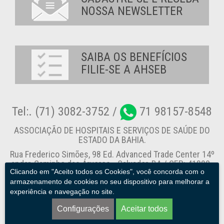
NOSSA NEWSLETTER
SAIBA OS BENEFÍCIOS
FILIE-SE A AHSEB
Tel:. (71) 3082-3752 /
71 98157-8548
ASSOCIAÇÃO DE HOSPITAIS E SERVIÇOS DE SAÚDE DO
ESTADO DA BAHIA.
Rua Frederico Simões, 98 Ed. Advanced Trade Center 14º
andar, Caminho das Árvores - Salvador-BA / CEP: 41820-
Clicando em "Aceito todos os Cookies", você concorda com o
774
armazenamento de cookies no seu dispositivo para melhorar a
experiência e navegação no site.
Canal de Denúncia
Configurações
Aceitar todos
AHSEB. © 2013 - 2026. Todos os direitos reservados.