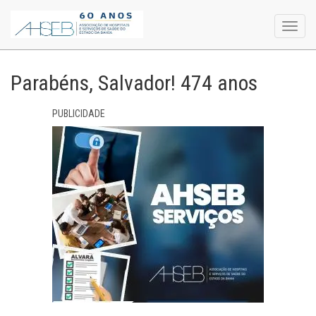
Toggl
navig
Parabéns, Salvador! 474 anos
PUBLICIDADE