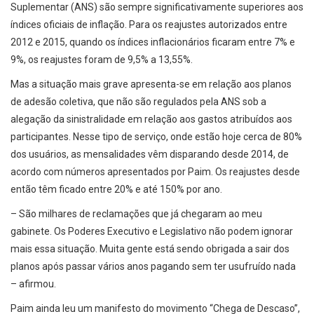
Suplementar (ANS) são sempre significativamente superiores aos
índices oficiais de inflação. Para os reajustes autorizados entre
2012 e 2015, quando os índices inflacionários ficaram entre 7% e
9%, os reajustes foram de 9,5% a 13,55%.
Mas a situação mais grave apresenta-se em relação aos planos
de adesão coletiva, que não são regulados pela ANS sob a
alegação da sinistralidade em relação aos gastos atribuídos aos
participantes. Nesse tipo de serviço, onde estão hoje cerca de 80%
dos usuários, as mensalidades vêm disparando desde 2014, de
acordo com números apresentados por Paim. Os reajustes desde
então têm ficado entre 20% e até 150% por ano.
– São milhares de reclamações que já chegaram ao meu
gabinete. Os Poderes Executivo e Legislativo não podem ignorar
mais essa situação. Muita gente está sendo obrigada a sair dos
planos após passar vários anos pagando sem ter usufruído nada
– afirmou.
Paim ainda leu um manifesto do movimento “Chega de Descaso”,