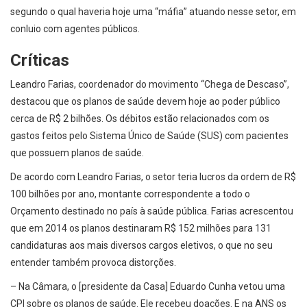
segundo o qual haveria hoje uma “máfia” atuando nesse setor, em
conluio com agentes públicos.
Críticas
Leandro Farias, coordenador do movimento “Chega de Descaso”,
destacou que os planos de saúde devem hoje ao poder público
cerca de R$ 2 bilhões. Os débitos estão relacionados com os
gastos feitos pelo Sistema Único de Saúde (SUS) com pacientes
que possuem planos de saúde.
De acordo com Leandro Farias, o setor teria lucros da ordem de R$
100 bilhões por ano, montante correspondente a todo o
Orçamento destinado no país à saúde pública. Farias acrescentou
que em 2014 os planos destinaram R$ 152 milhões para 131
candidaturas aos mais diversos cargos eletivos, o que no seu
entender também provoca distorções.
– Na Câmara, o [presidente da Casa] Eduardo Cunha vetou uma
CPI sobre os planos de saúde. Ele recebeu doações. E na ANS os