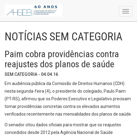
Toggl
navig
NOTÍCIAS SEM CATEGORIA
Paim cobra providências contra
reajustes dos planos de saúde
SEM CATEGORIA - 04.04.16
Em audiência pública da Comissão de Direitos Humanos (CDH)
nesta segunda-feira (4), o presidente do colegiado, Paulo Paim
(PT-RS), afirmou que os Poderes Executivo e Legislativo precisam
tomar providências concretas contra os elevados aumentos
verificados recentemente nas mensalidades dos planos de saúde.
O senador citou dados oficiais para mostrar que os reajustes
concedidos desde 2012 pela Agência Nacional de Saúde