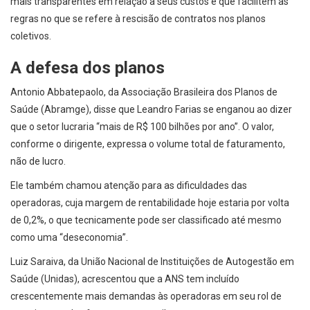
mais transparentes em relação a seus custos e que facilitem as
regras no que se refere à rescisão de contratos nos planos
coletivos.
A defesa dos planos
Antonio Abbatepaolo, da Associação Brasileira dos Planos de
Saúde (Abramge), disse que Leandro Farias se enganou ao dizer
que o setor lucraria “mais de R$ 100 bilhões por ano”. O valor,
conforme o dirigente, expressa o volume total de faturamento,
não de lucro.
Ele também chamou atenção para as dificuldades das
operadoras, cuja margem de rentabilidade hoje estaria por volta
de 0,2%, o que tecnicamente pode ser classificado até mesmo
como uma “deseconomia”.
Luiz Saraiva, da União Nacional de Instituições de Autogestão em
Saúde (Unidas), acrescentou que a ANS tem incluído
crescentemente mais demandas às operadoras em seu rol de