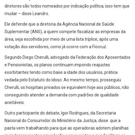
diretores são todos nomeados por indicação política, isso tem que
mudar – disse Leandro.
Ele defende que a diretoria da Agência Nacional de Saúde
Suplementar (ANS), a quem compete fiscalizar as empresas da
área, seja escolhida por meio de uma lista tríplice, após uma
votação dos servidores, como já ocorre com a Fiocruz.
Segundo Diego Cherulli, advogado da Federação dos Aposentados
e Pensionistas, os planos continuam impondo reajustes
exorbitantes tendo como base a idade dos usuários, prática
vedada pelo Estatuto do Idoso. Ao mesmo tempo, prosseguiu
Cherulli, os hospitais privados se equivalem hoje aos públicos, não
conseguindo atender a demanda com padrões de qualidade
aceitáveis.
Outro participante do debate, Igor Rodrigues, da Secretaria
Nacional do Consumidor do Ministério da Justiça, disse que a
pasta vem trabalhando para que as operadoras adotem planilhas