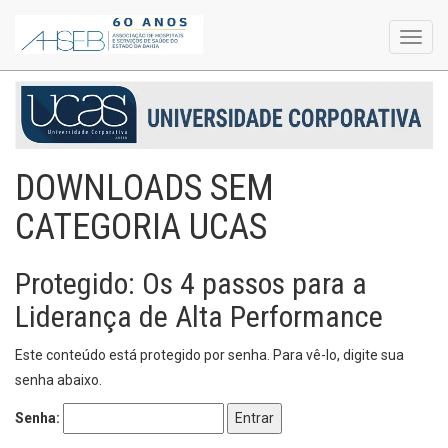
Toggl
navig
DOWNLOADS SEM
CATEGORIA UCAS
Protegido: Os 4 passos para a
Liderança de Alta Performance
Este conteúdo está protegido por senha. Para vê-lo, digite sua
senha abaixo.
Senha: