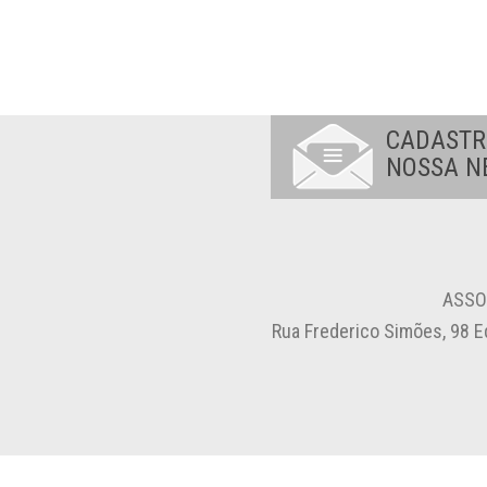
CADASTR
NOSSA N
ASSO
Rua Frederico Simões, 98 E