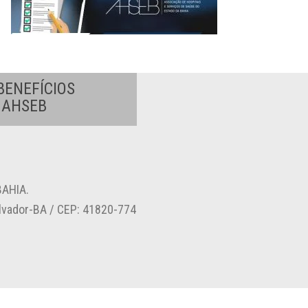
BENEFÍCIOS
A AHSEB
AHIA.
alvador-BA / CEP: 41820-774