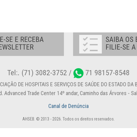
E-SE E RECEBA
SAIBA OS 
EWSLETTER
FILIE-SE 
Tel:. (71) 3082-3752 /
71 98157-8548
CIAÇÃO DE HOSPITAIS E SERVIÇOS DE SAÚDE DO ESTADO DA B
d. Advanced Trade Center 14º andar, Caminho das Árvores - S
Canal de Denúncia
AHSEB. © 2013 - 2026. Todos os direitos reservados.