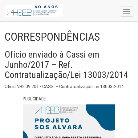
Toggl
navig
CORRESPONDÊNCIAS
Ofício enviado à Cassi em
Junho/2017 – Ref.
Contratualização/Lei 13003/2014
Oficio NH2 09 2017 CASSI – Contratualização Lei 13003-2014
PUBLICIDADE