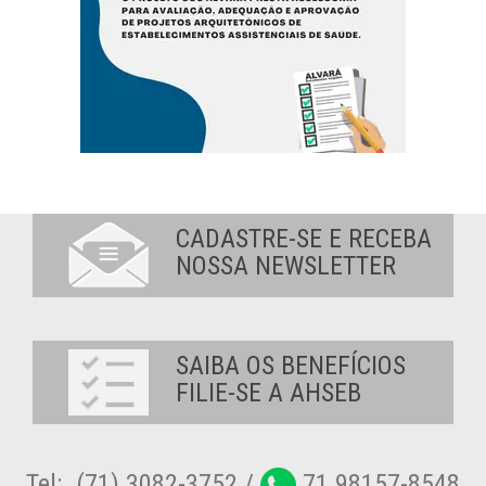
CADASTRE-SE E RECEBA
NOSSA NEWSLETTER
SAIBA OS BENEFÍCIOS
FILIE-SE A AHSEB
Tel:. (71) 3082-3752 /
71 98157-8548