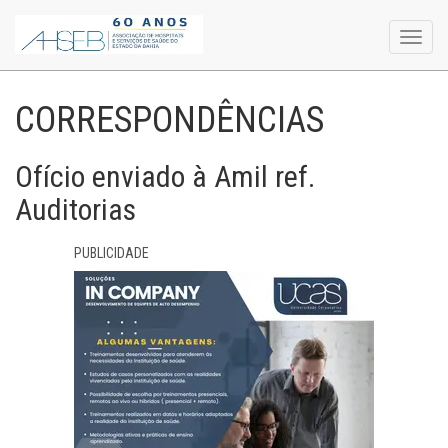
Toggl
navig
CORRESPONDÊNCIAS
Ofício enviado à Amil ref.
Auditorias
PUBLICIDADE