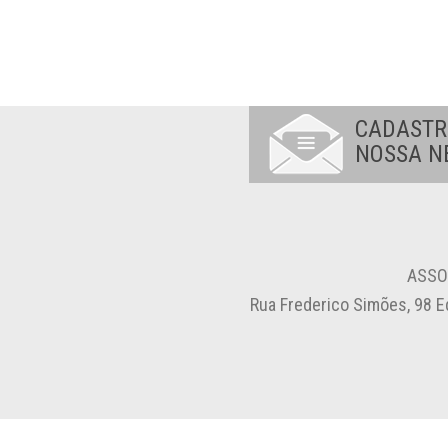
CADASTR
NOSSA N
ASSO
Rua Frederico Simões, 98 E