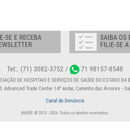
E-SE E RECEBA
SAIBA OS 
EWSLETTER
FILIE-SE 
Tel:. (71) 3082-3752 /
71 98157-8548
CIAÇÃO DE HOSPITAIS E SERVIÇOS DE SAÚDE DO ESTADO DA B
d. Advanced Trade Center 14º andar, Caminho das Árvores - S
Canal de Denúncia
AHSEB. © 2013 - 2026. Todos os direitos reservados.