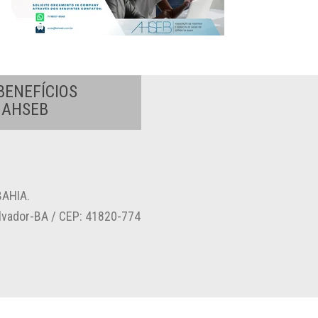
BENEFÍCIOS
A AHSEB
AHIA.
alvador-BA / CEP: 41820-774