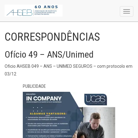
Toggl
navig
CORRESPONDÊNCIAS
Ofício 49 – ANS/Unimed
Oficio AHSEB 049 – ANS – UNIMED SEGUROS – com protocolo em
03/12
PUBLICIDADE