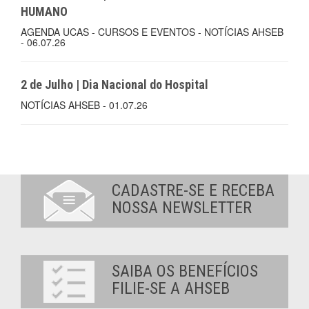
HUMANO
AGENDA UCAS - CURSOS E EVENTOS - NOTÍCIAS AHSEB
- 06.07.26
2 de Julho | Dia Nacional do Hospital
NOTÍCIAS AHSEB - 01.07.26
CADASTRE-SE E RECEBA
NOSSA NEWSLETTER
SAIBA OS BENEFÍCIOS
FILIE-SE A AHSEB