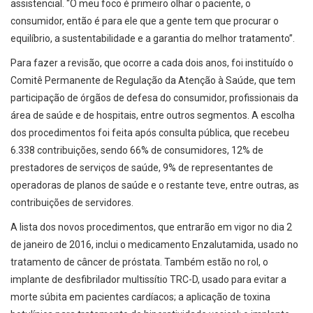
assistencial. “O meu foco é primeiro olhar o paciente, o
consumidor, então é para ele que a gente tem que procurar o
equilíbrio, a sustentabilidade e a garantia do melhor tratamento”.
Para fazer a revisão, que ocorre a cada dois anos, foi instituído o
Comitê Permanente de Regulação da Atenção à Saúde, que tem
participação de órgãos de defesa do consumidor, profissionais da
área de saúde e de hospitais, entre outros segmentos. A escolha
dos procedimentos foi feita após consulta pública, que recebeu
6.338 contribuições, sendo 66% de consumidores, 12% de
prestadores de serviços de saúde, 9% de representantes de
operadoras de planos de saúde e o restante teve, entre outras, as
contribuições de servidores.
A lista dos novos procedimentos, que entrarão em vigor no dia 2
de janeiro de 2016, inclui o medicamento Enzalutamida, usado no
tratamento de câncer de próstata. Também estão no rol, o
implante de desfibrilador multissítio TRC-D, usado para evitar a
morte súbita em pacientes cardíacos; a aplicação de toxina