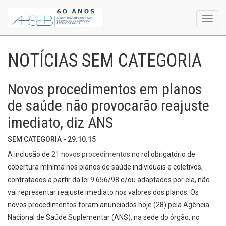
Toggl
navig
NOTÍCIAS SEM CATEGORIA
Novos procedimentos em planos
de saúde não provocarão reajuste
imediato, diz ANS
SEM CATEGORIA - 29.10.15
A inclusão de
21 novos procedimentos
no rol obrigatório de
cobertura mínima nos planos de saúde individuais e coletivos,
contratados a partir da lei 9.656/98 e/ou adaptados por ela, não
vai representar reajuste imediato nos valores dos planos. Os
novos procedimentos foram anunciados hoje (28) pela Agência
Nacional de Saúde Suplementar (ANS), na sede do órgão, no