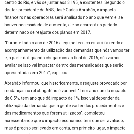
centro do Rio, e vão se juntar aos 3.195 já existentes. Segundo o
diretor-presidente da ANS, José Carlos Abrahão, o impacto
financeiro nas operadoras será analisado no ano que vem e, se
houver necessidade de aumento, ele só ocorrerá no período
determinado de reajuste dos planos em 2017.
“Durante todo o ano de 2016 a equipe técnica estará fazendo o
acompanhamento da utilização das demandas que nós vamos ter
e, a partir daí, quando chegarmos ao final de 2016, nós vamos
avaliar se isso vai impactar dentro das mensalidades que serão
apresentadas em 2017”, explicou.
Abrahão informou, que historicamente, o reajuste provocado por
mudanças no rol obrigatório é variável. “Tem ano que dá impacto
de 0,5%, tem ano que dá impacto de 1%. Isso vai depender da
utilização da demanda que a gente vai ter dos procedimentos e
dos medicamentos que forem utilizados”, completou,
acrescentando que o impacto econômico tem que ser avaliado,
mas é preciso ser levado em conta, em primeiro lugar, o impacto