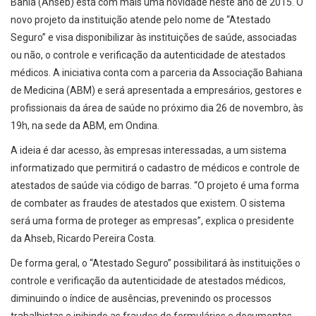
Bahia (Ahseb) está com mais uma novidade neste ano de 2015. O
novo projeto da instituição atende pelo nome de “Atestado
Seguro” e visa disponibilizar às instituições de saúde, associadas
ou não, o controle e verificação da autenticidade de atestados
médicos. A iniciativa conta com a parceria da Associação Bahiana
de Medicina (ABM) e será apresentada a empresários, gestores e
profissionais da área de saúde no próximo dia 26 de novembro, às
19h, na sede da ABM, em Ondina.
A ideia é dar acesso, às empresas interessadas, a um sistema
informatizado que permitirá o cadastro de médicos e controle de
atestados de saúde via código de barras. “O projeto é uma forma
de combater as fraudes de atestados que existem. O sistema
será uma forma de proteger as empresas”, explica o presidente
da Ahseb, Ricardo Pereira Costa.
De forma geral, o “Atestado Seguro” possibilitará às instituições o
controle e verificação da autenticidade de atestados médicos,
diminuindo o índice de ausências, prevenindo os processos