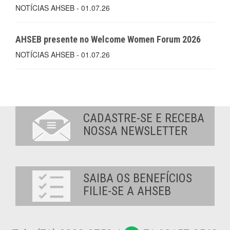
NOTÍCIAS AHSEB - 01.07.26
AHSEB presente no Welcome Women Forum 2026
NOTÍCIAS AHSEB - 01.07.26
CADASTRE-SE E RECEBA
NOSSA NEWSLETTER
SAIBA OS BENEFÍCIOS
FILIE-SE A AHSEB