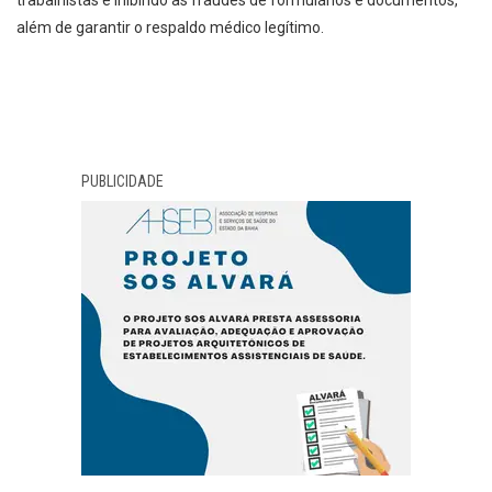
trabalhistas e inibindo as fraudes de formulários e documentos,
além de garantir o respaldo médico legítimo.
PUBLICIDADE