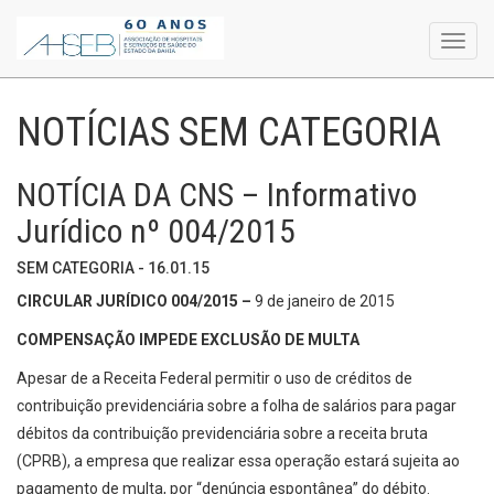
Toggl
navig
NOTÍCIAS SEM CATEGORIA
NOTÍCIA DA CNS – Informativo
Jurídico nº 004/2015
SEM CATEGORIA - 16.01.15
CIRCULAR JURÍDICO 004/2015 –
9 de janeiro de 2015
COMPENSAÇÃO IMPEDE EXCLUSÃO DE MULTA
Apesar de a Receita Federal permitir o uso de créditos de
contribuição previdenciária sobre a folha de salários para pagar
débitos da contribuição previdenciária sobre a receita bruta
(CPRB), a empresa que realizar essa operação estará sujeita ao
pagamento de multa, por “denúncia espontânea” do débito.