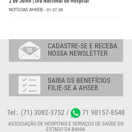
2 de Julho | Dia Nacional do Hospital
NOTÍCIAS AHSEB - 01.07.26
CADASTRE-SE E RECEBA
NOSSA NEWSLETTER
SAIBA OS BENEFÍCIOS
FILIE-SE A AHSEB
Tel:. (71) 3082-3752 /
71 98157-8548
ASSOCIAÇÃO DE HOSPITAIS E SERVIÇOS DE SAÚDE DO
ESTADO DA BAHIA.