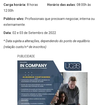
Carga horária:
8 horas
Horário das aulas:
08:00h às
12:00h
Público-alvo:
Profissionais que precisam negociar, interna ou
externamente.
Data:
02 e 03 de Setembro de 2022
* Data sujeita a alterações, dependendo do ponto de equilíbrio
(relação custo/nº de inscritos)
PUBLICIDADE