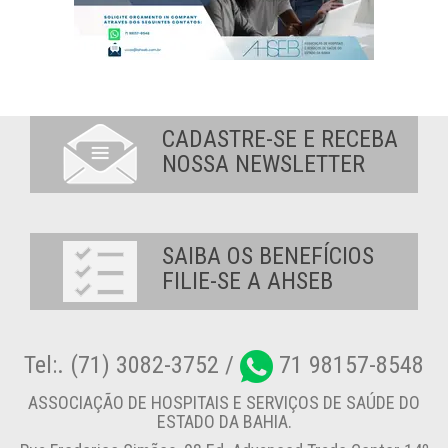
CADASTRE-SE E RECEBA
NOSSA NEWSLETTER
SAIBA OS BENEFÍCIOS
FILIE-SE A AHSEB
Tel:. (71) 3082-3752 /
71 98157-8548
ASSOCIAÇÃO DE HOSPITAIS E SERVIÇOS DE SAÚDE DO
ESTADO DA BAHIA.