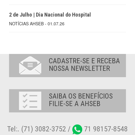
2 de Julho | Dia Nacional do Hospital
NOTÍCIAS AHSEB - 01.07.26
CADASTRE-SE E RECEBA
NOSSA NEWSLETTER
SAIBA OS BENEFÍCIOS
FILIE-SE A AHSEB
Tel:. (71) 3082-3752 /
71 98157-8548