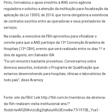
Pinto, formalizou o apoio irrestrito à ANS como agência
reguladora e solicitou a atenção da instituição para fiscalização da
aplicação da Lei 13003, de 2014, que torna obrigatória a existência
de contratos escritos entre as operadoras e seus prestadores de
serviços.
Na ocasião, a executiva da FBH aproveitou para oficializar o
convite para que a ANS participe da 13ª Convenção Brasileira de
Hospitais (13ª CBH), evento que será realizado entre os dias 1º e
dois de agosto, em Salvador-BA.
“Foi um encontro bastante proveitoso. Conversamos sobre
diversos assuntos, incluindo o Programa de Qualificação que
estamos desenvolvendo para hospitais, clínicas e laboratórios de
todo país”, disse Aramicy.
Fonte: site da FBH/ Link http://fbh.com.br/membros-da-diretoria-
da-fbh-realizam-visita-institucional-ans/?
fbclid=IwAR2RAvUccBg2tqKsiuhRx3Eme8w77r1973B_Yca1-