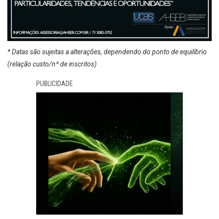
* Datas são sujeitas a alterações, dependendo do ponto de equilíbrio
(relação custo/nº de inscritos)
PUBLICIDADE