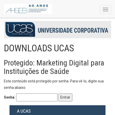
Toggl
navig
DOWNLOADS UCAS
Protegido: Marketing Digital para
Instituições de Saúde
Este conteúdo está protegido por senha. Para vê-lo, digite sua
senha abaixo.
Senha:
A UCAS