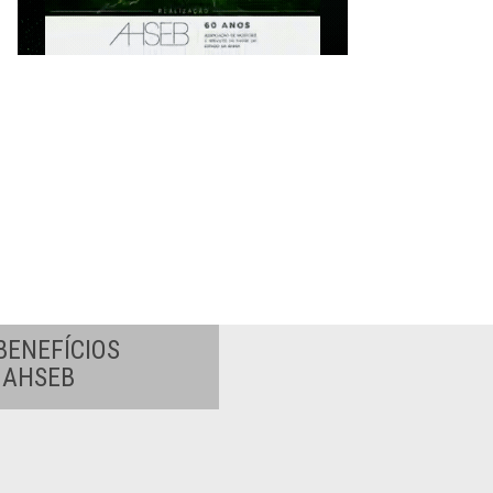
BENEFÍCIOS
A AHSEB