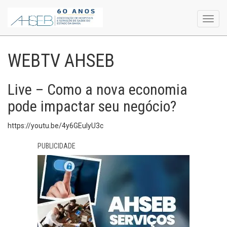
Toggl
navig
WEBTV AHSEB
Live – Como a nova economia
pode impactar seu negócio?
https://youtu.be/4y6GEulyU3c
PUBLICIDADE