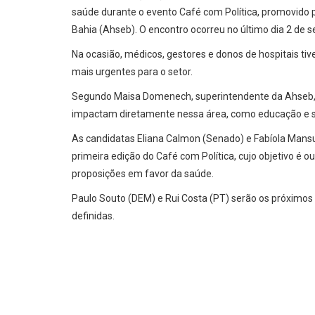
saúde durante o evento Café com Política, promovido 
Bahia (Ahseb). O encontro ocorreu no último dia 2 de 
Na ocasião, médicos, gestores e donos de hospitais ti
mais urgentes para o setor.
Segundo Maisa Domenech, superintendente da Ahseb, 
impactam diretamente nessa área, como educação e s
As candidatas Eliana Calmon (Senado) e Fabíola Man
primeira edição do Café com Política, cujo objetivo é o
proposições em favor da saúde.
Paulo Souto (DEM) e Rui Costa (PT) serão os próximos 
definidas.