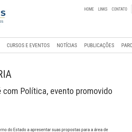
HOME
LINKS
CONTATO
CURSOS E EVENTOS
NOTÍCIAS
PUBLICAÇÕES
PARC
RIA
é com Política, evento promovido
verno do Estado a apresentar suas propostas para a área de