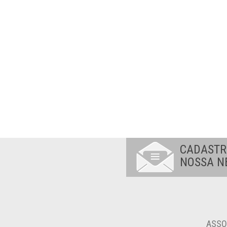
CADASTR
NOSSA N
ASSO