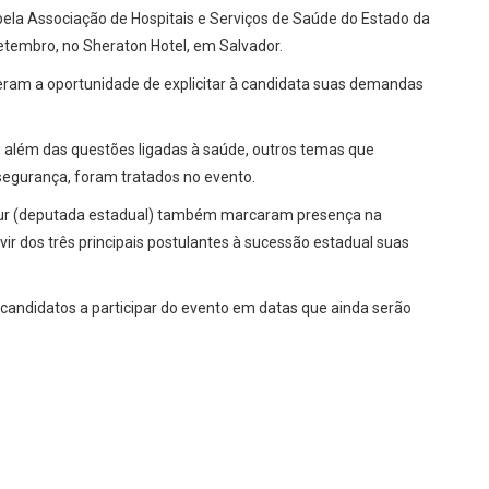
pela Associação de Hospitais e Serviços de Saúde do Estado da
setembro, no Sheraton Hotel, em Salvador.
veram a oportunidade de explicitar à candidata suas demandas
além das questões ligadas à saúde, outros temas que
egurança, foram tratados no evento.
sur (deputada estadual) também marcaram presença na
uvir dos três principais postulantes à sucessão estadual suas
candidatos a participar do evento em datas que ainda serão