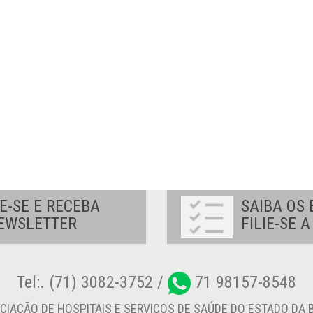
E-SE E RECEBA
SAIBA OS 
EWSLETTER
FILIE-SE 
Tel:. (71) 3082-3752 /
71 98157-8548
CIAÇÃO DE HOSPITAIS E SERVIÇOS DE SAÚDE DO ESTADO DA B