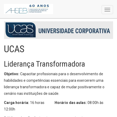
Toggl
navig
UCAS
Liderança Transformadora
Objetivo:
Capacitar profissionais para o desenvolvimento de
habilidades e competências essenciais para exercerem uma
liderança transformadora e capaz de mudar positivamente o
cenário nas instituições de saúde.
Carga horária:
16 horas
Horário das aulas:
08:00h às
12:00h