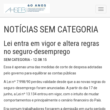
Toggl
navig
NOTÍCIAS SEM CATEGORIA
Lei entra em vigor e altera regras
no seguro-desemprego
SEM CATEGORIA - 12.08.15
Essa é apenas uma das medidas de corte de despesa adotadas
pelo governo para equilibrar as contas públicas
A Lei nº 7.998/90 perdeu validade desde que a as novas regras do
seguro-desemprego foram anunciadas. A partir do dia 17 de
junho, a Lei nº 13.134 entrou em vigor, com o intuito de mudar
comportamentos e principalmente o cenário financeiro do País.
Era comum trabalhadores forçarem a demissão em curto período