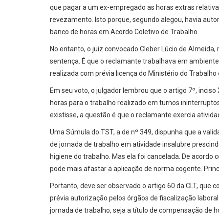
que pagar a um ex-empregado as horas extras relativas
revezamento. Isto porque, segundo alegou, havia auto
banco de horas em Acordo Coletivo de Trabalho.
No entanto, o juiz convocado Cleber Lúcio de Almeida,
sentença. É que o reclamante trabalhava em ambiente i
realizada com prévia licença do Ministério do Trabalho
Em seu voto, o julgador lembrou que o artigo 7º, inciso
horas para o trabalho realizado em turnos ininterrupt
existisse, a questão é que o reclamante exercia ativida
Uma Súmula do TST, a de nº 349, dispunha que a vali
de jornada de trabalho em atividade insalubre presci
higiene do trabalho. Mas ela foi cancelada. De acordo 
pode mais afastar a aplicação de norma cogente. Prin
Portanto, deve ser observado o artigo 60 da CLT, que 
prévia autorização pelos órgãos de fiscalização laboral
jornada de trabalho, seja a título de compensação de ho