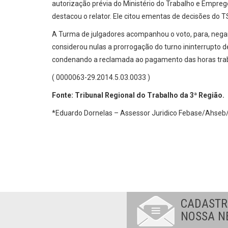
autorização prévia do Ministério do Trabalho e Empreg
destacou o relator. Ele citou ementas de decisões do
A Turma de julgadores acompanhou o voto, para, nega
considerou nulas a prorrogação do turno ininterrupto 
condenando a reclamada ao pagamento das horas trabal
( 0000063-29.2014.5.03.0033 )
Fonte: Tribunal Regional do Trabalho da 3ª Região.
*Eduardo Dornelas – Assessor Juridico Febase/Ahseb
CADASTR
NOSSA N