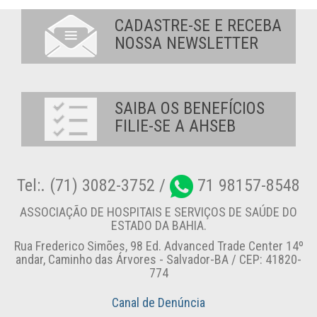
CADASTRE-SE E RECEBA
NOSSA NEWSLETTER
SAIBA OS BENEFÍCIOS
FILIE-SE A AHSEB
Tel:. (71) 3082-3752 /
71 98157-8548
ASSOCIAÇÃO DE HOSPITAIS E SERVIÇOS DE SAÚDE DO
ESTADO DA BAHIA.
Rua Frederico Simões, 98 Ed. Advanced Trade Center 14º
andar, Caminho das Árvores - Salvador-BA / CEP: 41820-
774
Canal de Denúncia