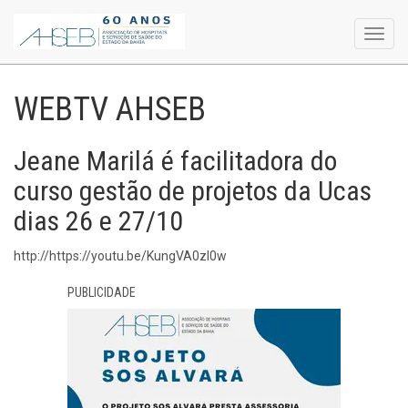
Toggl
navig
WEBTV AHSEB
Jeane Marilá é facilitadora do
curso gestão de projetos da Ucas
dias 26 e 27/10
http://https://youtu.be/KungVA0zI0w
PUBLICIDADE