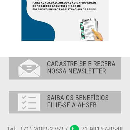
CADASTRE-SE E RECEBA
NOSSA NEWSLETTER
SAIBA OS BENEFÍCIOS
FILIE-SE A AHSEB
Tel:. (71) 3082-3752 /
71 98157-8548