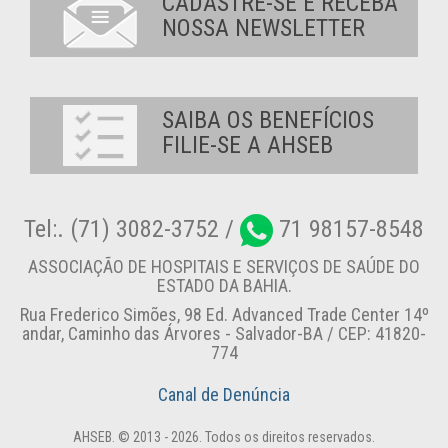
CADASTRE-SE E RECEBA
NOSSA NEWSLETTER
SAIBA OS BENEFÍCIOS
FILIE-SE A AHSEB
Tel:. (71) 3082-3752 /
71 98157-8548
ASSOCIAÇÃO DE HOSPITAIS E SERVIÇOS DE SAÚDE DO
ESTADO DA BAHIA.
Rua Frederico Simões, 98 Ed. Advanced Trade Center 14º
andar, Caminho das Árvores - Salvador-BA / CEP: 41820-
774
Canal de Denúncia
AHSEB. © 2013 - 2026. Todos os direitos reservados.