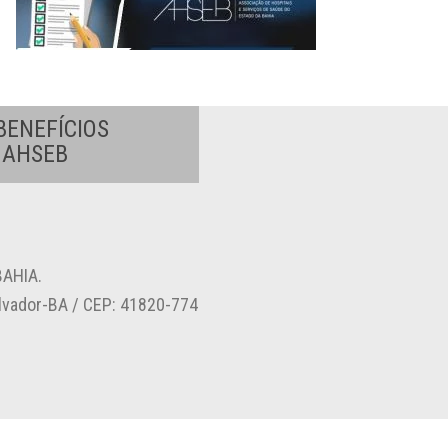
BENEFÍCIOS
A AHSEB
AHIA.
alvador-BA / CEP: 41820-774