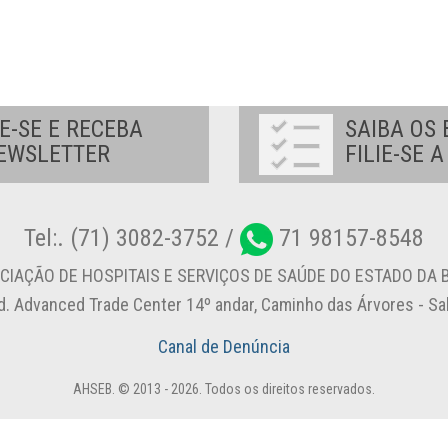
E-SE E RECEBA
SAIBA OS 
EWSLETTER
FILIE-SE 
Tel:. (71) 3082-3752 /
71 98157-8548
CIAÇÃO DE HOSPITAIS E SERVIÇOS DE SAÚDE DO ESTADO DA B
d. Advanced Trade Center 14º andar, Caminho das Árvores - S
Canal de Denúncia
AHSEB. © 2013 - 2026. Todos os direitos reservados.