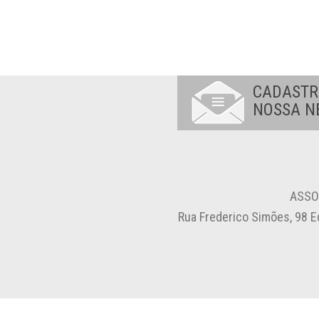
CADASTR
NOSSA N
ASSO
Rua Frederico Simões, 98 E