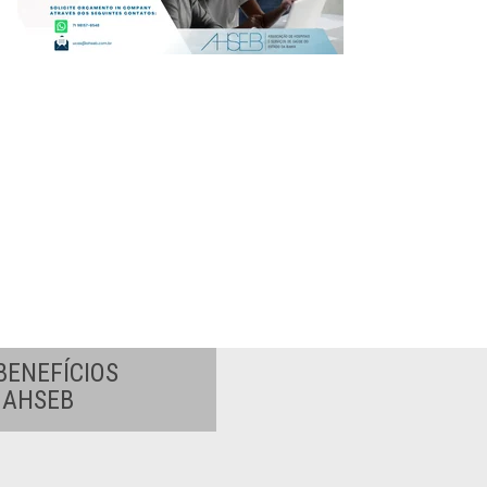
BENEFÍCIOS
A AHSEB