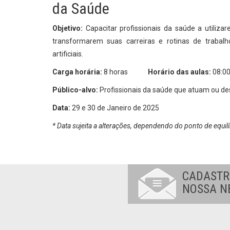
da Saúde
Objetivo:
Capacitar profissionais da saúde a utiliza
transformarem suas carreiras e rotinas de trabalh
artificiais.
Carga horária:
8 horas
Horário das aulas:
08:00
Público-alvo:
Profissionais da saúde que atuam ou dese
Data:
29 e 30 de Janeiro de 2025
* Data sujeita a alterações, dependendo do ponto de equilí
CADASTR
NOSSA N