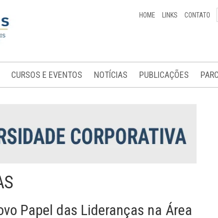
HOME
LINKS
CONTATO
CURSOS E EVENTOS
NOTÍCIAS
PUBLICAÇÕES
PARC
AS
 Novo Papel das Lideranças na Área