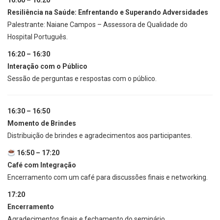
16:00 – 16:20
Resiliência na Saúde: Enfrentando e Superando Adversidades
Palestrante: Naiane Campos – Assessora de Qualidade do
Hospital Português.
16:20 – 16:30
Interação com o Público
Sessão de perguntas e respostas com o público.
16:30 – 16:50
Momento de Brindes
Distribuição de brindes e agradecimentos aos participantes.
16:50 – 17:20
Café com Integração
Encerramento com um café para discussões finais e networking.
17:20
Encerramento
Agradecimentos finais e fechamento do seminário.