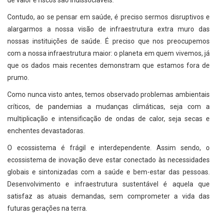
de valor e riscos são indissociáveis.
Contudo, ao se pensar em saúde, é preciso sermos disruptivos e
alargarmos a nossa visão de infraestrutura extra muro das
nossas instituições de saúde. É preciso que nos preocupemos
com a nossa infraestrutura maior: o planeta em quem vivemos, já
que os dados mais recentes demonstram que estamos fora de
prumo.
Como nunca visto antes, temos observado problemas ambientais
críticos, de pandemias a mudanças climáticas, seja com a
multiplicação e intensificação de ondas de calor, seja secas e
enchentes devastadoras.
O ecossistema é frágil e interdependente. Assim sendo, o
ecossistema de inovação deve estar conectado às necessidades
globais e sintonizadas com a saúde e bem-estar das pessoas.
Desenvolvimento e infraestrutura sustentável é aquela que
satisfaz as atuais demandas, sem comprometer a vida das
futuras gerações na terra.